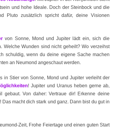
tsein und hohe Ideale. Doch der Steinbock und die
d Pluto zusätzlich spricht dafür, deine Visionen
er
von Sonne, Mond und Jupiter lädt ein, sich die
en. Welche Wunden sind nicht geheilt? Wo verzeihst
t dich schuldig, wenn du deine eigene Sache machen
hten an Neumond angeschaut werden.
 in Stier von Sonne, Mond und Jupiter verleiht der
öglichkeiten
! Jupiter und Uranus heben gerne ab,
bil gebaut. Von daher: Vertraue dir! Erkenne deine
Das macht dich stark und ganz. Dann bist du gut in
eumond-Zeit, Frohe Feiertage und einen guten Start