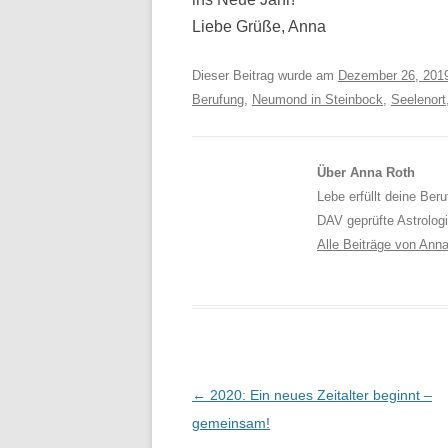
Liebe Grüße, Anna
Dieser Beitrag wurde am
Dezember 26, 201
Berufung
,
Neumond in Steinbock
,
Seelenort
Über Anna Roth
Lebe erfüllt deine Ber
DAV geprüfte Astrolog
Alle Beiträge von Ann
Beitragsnavigation
←
2020: Ein neues Zeitalter beginnt –
gemeinsam!