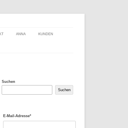
KT
ANNA
KUNDEN
Suchen
Suchen
E-Mail-Adresse*