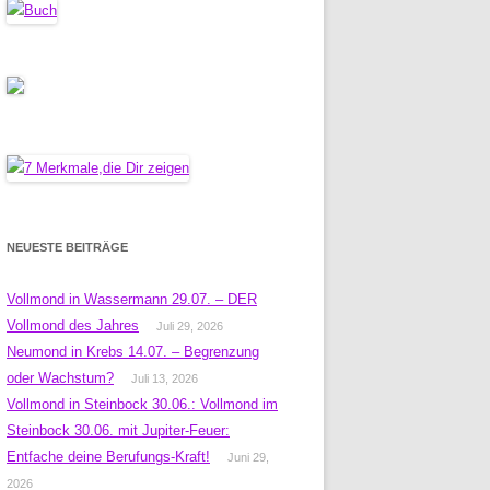
NEUESTE BEITRÄGE
Vollmond in Wassermann 29.07. – DER
Vollmond des Jahres
Juli 29, 2026
Neumond in Krebs 14.07. – Begrenzung
oder Wachstum?
Juli 13, 2026
Vollmond in Steinbock 30.06.: Vollmond im
Steinbock 30.06. mit Jupiter-Feuer:
Entfache deine Berufungs-Kraft!
Juni 29,
2026