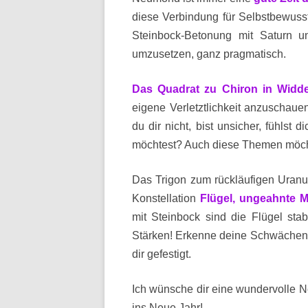
diese Verbindung für Selbstbewuss
Steinbock-Betonung mit Saturn un
umzusetzen, ganz pragmatisch.
Das Quadrat zu Chiron in Widd
eigene Verletztlichkeit anzuschau
du dir nicht, bist unsicher, fühls
möchtest? Auch diese Themen möc
Das Trigon zum rückläufigen Uranus
Konstellation
Flügel, ungeahnte M
mit Steinbock sind die Flügel sta
Stärken! Erkenne deine Schwächen! 
dir gefestigt.
Ich wünsche dir eine wundervolle N
ins Neue Jahr!