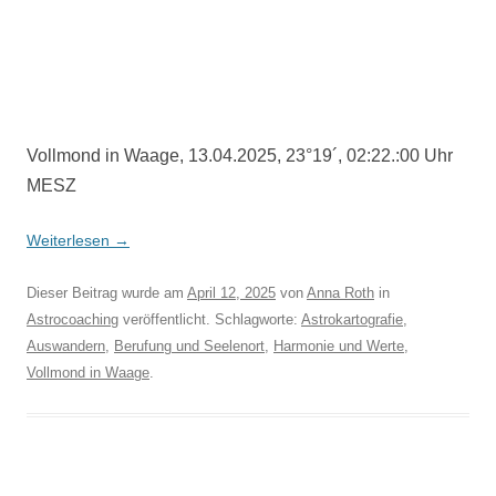
Vollmond in Waage, 13.04.2025, 23°19´, 02:22.:00 Uhr
MESZ
Weiterlesen
→
Dieser Beitrag wurde am
April 12, 2025
von
Anna Roth
in
Astrocoaching
veröffentlicht. Schlagworte:
Astrokartografie
,
Auswandern
,
Berufung und Seelenort
,
Harmonie und Werte
,
Vollmond in Waage
.