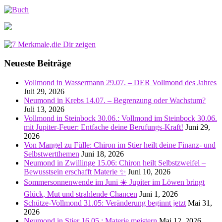
Neueste Beiträge
Vollmond in Wassermann 29.07. – DER Vollmond des Jahres
Juli 29, 2026
Neumond in Krebs 14.07. – Begrenzung oder Wachstum?
Juli 13, 2026
Vollmond in Steinbock 30.06.: Vollmond im Steinbock 30.06.
mit Jupiter-Feuer: Entfache deine Berufungs-Kraft!
Juni 29,
2026
Von Mangel zu Fülle: Chiron im Stier heilt deine Finanz- und
Selbstwertthemen
Juni 18, 2026
Neumond in Zwillinge 15.06: Chiron heilt Selbstzweifel –
Bewusstsein erschafft Materie ✨
Juni 10, 2026
Sommersonnenwende im Juni ☀️ Jupiter im Löwen bringt
Glück, Mut und strahlende Chancen
Juni 1, 2026
Schütze-Vollmond 31.05: Veränderung beginnt jetzt
Mai 31,
2026
Neumond in Stier 16.05.: Materie meistern
Mai 12, 2026