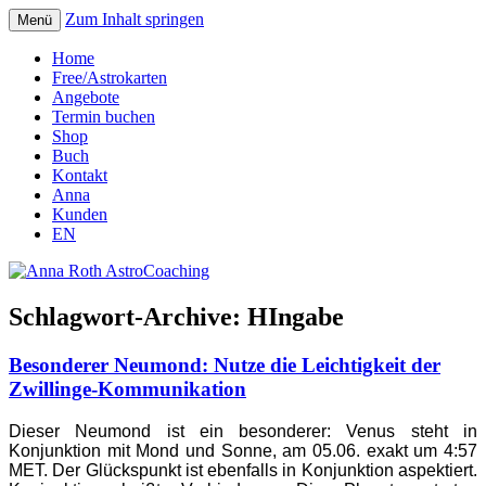
Zum Inhalt springen
Menü
Seelenort-Finderin – AstroCoach
Anna Roth AstroCoaching
Home
Free/Astrokarten
Angebote
Termin buchen
Shop
Buch
Kontakt
Anna
Kunden
EN
Schlagwort-Archive:
HIngabe
Besonderer Neumond: Nutze die Leichtigkeit der
Zwillinge-Kommunikation
Dieser Neumond ist ein besonderer: Venus steht in
Konjunktion mit Mond und Sonne, am 05.06. exakt um 4:57
MET. Der Glückspunkt ist ebenfalls in Konjunktion aspektiert.