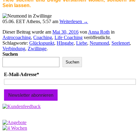
Sein lassen.
05.06. EET Athens, 5:57 am
Weiterlesen
→
Dieser Beitrag wurde am
Mai 30, 2016
von
Anna Roth
in
Astrocoaching
,
Coaching
,
Life Coaching
veröffentlicht.
Schlagworte:
Glückspunkt
,
HIngabe
,
Liebe
,
Neumond
,
Seelenort
,
Verbindung
,
Zwillinge
.
Suchen
Suchen
E-Mail-Adresse*