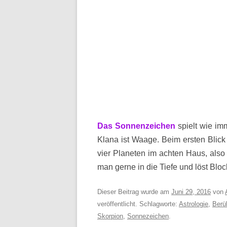
Das Sonnenzeichen
spielt wie im
Klana ist Waage. Beim ersten Blick 
vier Planeten im achten Haus, also 
man gerne in die Tiefe und löst Blo
Dieser Beitrag wurde am
Juni 29, 2016
von
veröffentlicht. Schlagworte:
Astrologie
,
Berü
Skorpion
,
Sonnezeichen
.