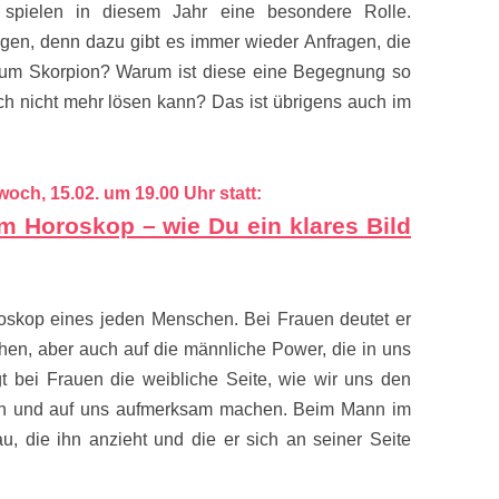
spielen in diesem Jahr eine besondere Rolle.
ngen, denn dazu gibt es immer wieder Anfragen, die
 zum Skorpion? Warum ist diese eine Begegnung so
h nicht mehr lösen kann? Das ist übrigens auch im
woch, 15.02. um 19.00 Uhr statt:
m Horoskop – wie Du ein klares Bild
roskop eines jeden Menschen. Bei Frauen deutet er
hen, aber auch auf die männliche Power, die in uns
gt bei Frauen die weibliche Seite, wie wir uns den
en und auf uns aufmerksam machen. Beim Mann im
u, die ihn anzieht und die er sich an seiner Seite