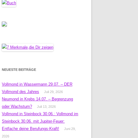
NEUESTE BEITRÄGE
Vollmond in Wassermann 29.07. – DER
Vollmond des Jahres
Juli 29, 2026
Neumond in Krebs 14.07. – Begrenzung
oder Wachstum?
Juli 13, 2026
Vollmond in Steinbock 30.06.: Vollmond im
Steinbock 30.06. mit Jupiter-Feuer:
Entfache deine Berufungs-Kraft!
Juni 29,
2026