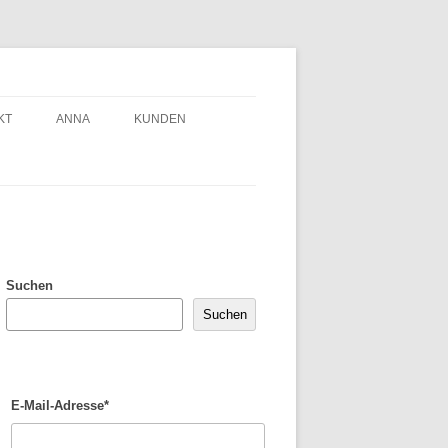
KT
ANNA
KUNDEN
Suchen
Suchen
E-Mail-Adresse*