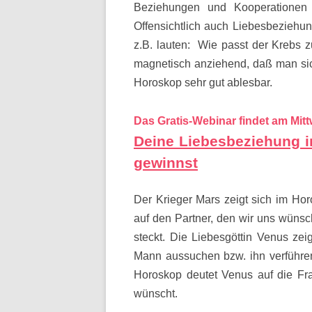
Beziehungen und Kooperationen 
Offensichtlich auch Liebesbeziehu
z.B. lauten: Wie passt der Krebs
magnetisch anziehend, daß man sic
Horoskop sehr gut ablesbar.
Das Gratis-Webinar findet am Mitt
Deine Liebesbeziehung i
gewinnst
Der Krieger Mars zeigt sich im Ho
auf den Partner, den wir uns wünsc
steckt. Die Liebesgöttin Venus zei
Mann aussuchen bzw. ihn verführ
Horoskop deutet Venus auf die Fra
wünscht.