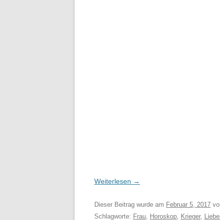
Weiterlesen
→
Dieser Beitrag wurde am
Februar 5, 2017
vo
Schlagworte:
Frau
,
Horoskop
,
Krieger
,
Lieb