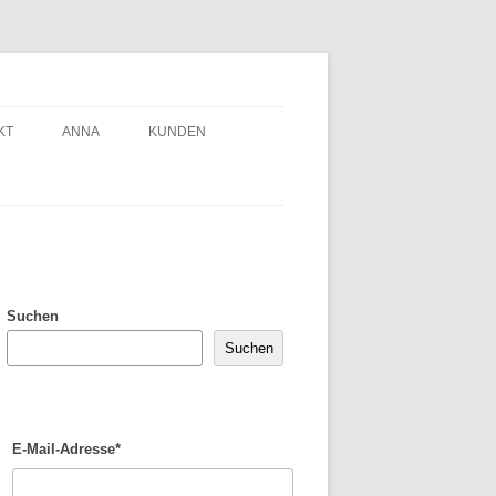
KT
ANNA
KUNDEN
Suchen
Suchen
E-Mail-Adresse*