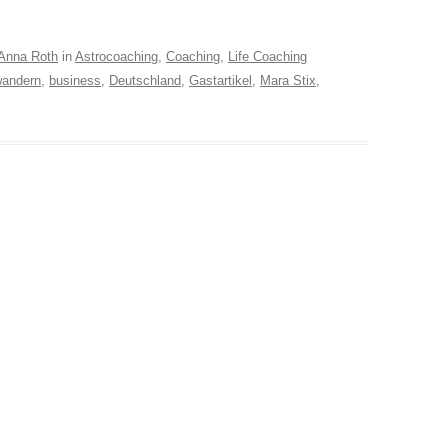
Anna Roth
in
Astrocoaching
,
Coaching
,
Life Coaching
andern
,
business
,
Deutschland
,
Gastartikel
,
Mara Stix
,