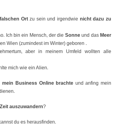
falschen Ort
zu sein und irgendwie
nicht dazu zu
so. Ich bin ein Mensch, der die
Sonne
und das
Meer
auen Wien (zumindest im Winter) geboren .
hmertum, aber in meinem Umfeld wollten alle
hlte mich wie ein Alien.
h
mein Business Online brachte
und anfing mein
dienen.
 Zeit auszuwandern
?
annst du es herausfinden.