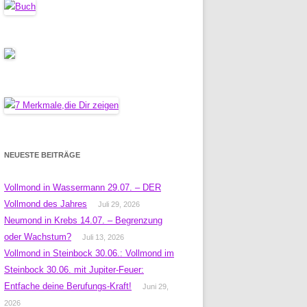
NEUESTE BEITRÄGE
Vollmond in Wassermann 29.07. – DER
Vollmond des Jahres
Juli 29, 2026
Neumond in Krebs 14.07. – Begrenzung
oder Wachstum?
Juli 13, 2026
Vollmond in Steinbock 30.06.: Vollmond im
Steinbock 30.06. mit Jupiter-Feuer:
Entfache deine Berufungs-Kraft!
Juni 29,
2026