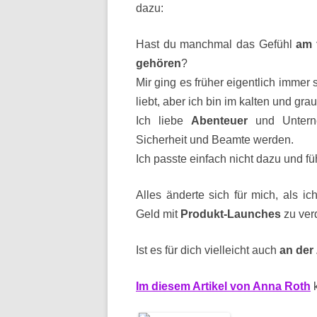
dazu:
Hast du manchmal das Gefühl
am 
gehören
?
Mir ging es früher eigentlich immer 
liebt, aber ich bin im kalten und gr
Ich liebe
Abenteuer
und Unterne
Sicherheit und Beamte werden.
Ich passte einfach nicht dazu und fü
Alles änderte sich für mich, als ic
Geld mit
Produkt-Launches
zu ver
Ist es für dich vielleicht auch
an der
Im diesem Artikel von Anna Roth
k