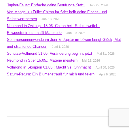
Jupiter-Feuer: Entfache deine Berufungs-Kraft!
Juni 29, 2026
Von Mangel zu Fülle: Chiron im Stier heilt deine Finanz- und
Selbstwertthemen
Juni 18, 2026
Neumond in Zwillinge 15.06: Chiron heilt Selbstzweifel –
Bewusstsein erschafft Materie ✨
Juni 10, 2026
Sommersonnenwende im Juni ☀️ Jupiter im Löwen bringt Glück, Mut
und strahlende Chancen
Juni 1, 2026
Schütze-Vollmond 31.05: Veränderung beginnt jetzt
Mai 31, 2026
Neumond in Stier 16.05.: Materie meistern
Mai 12, 2026
Vollmond in Skorpion 01.05.: Macht vs. Ohnmacht
April 30, 2026
Saturn-Return: Ein Blumenstrauß für mich und feiern
April 6, 2026