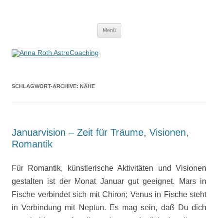
Anna Roth AstroCoaching
Seelenort-Finderin – AstroCoach
Zum
Menü
Inhalt
springen
SCHLAGWORT-ARCHIVE:
NÄHE
Januarvision – Zeit für Träume, Visionen,
Romantik
Für Romantik, künstlerische Aktivitäten und Visionen
gestalten ist der Monat Januar gut geeignet. Mars in
Fische verbindet sich mit Chiron; Venus in Fische steht
in Verbindung mit Neptun. Es mag sein, daß Du dich