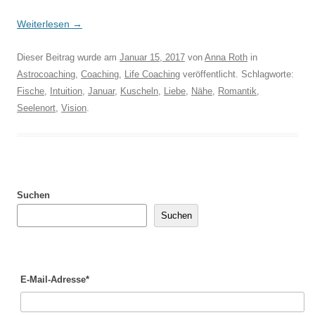
Weiterlesen
→
Dieser Beitrag wurde am
Januar 15, 2017
von
Anna Roth
in
Astrocoaching
,
Coaching
,
Life Coaching
veröffentlicht. Schlagworte:
Fische
,
Intuition
,
Januar
,
Kuscheln
,
Liebe
,
Nähe
,
Romantik
,
Seelenort
,
Vision
.
Suchen
Suchen
E-Mail-Adresse*