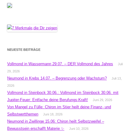
NEUESTE BEITRÄGE
Vollmond in Wassermann 29.07. – DER Vollmond des Jahres
Juli
29, 2026
Neumond in Krebs 14.07. – Begrenzung oder Wachstum?
Juli 13,
2026
Vollmond in Steinbock 30.06.: Vollmond im Steinbock 30.06. mit
Jupiter-Feuer: Entfache deine Berufungs-Kraft!
Juni 29, 2026
Von Mangel zu Fülle: Chiron im Stier heilt deine Finanz- und
Selbstwertthemen
Juni 18, 2026
Neumond in Zwillinge 15.06: Chiron heilt Selbstzweifel –
Bewusstsein erschafft Materie ✨
Juni 10, 2026