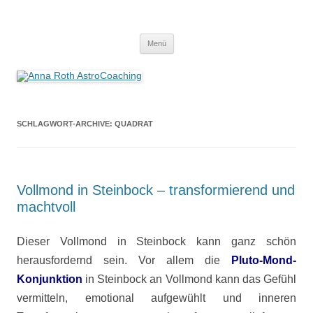
Anna Roth AstroCoaching
Seelenort-Finderin – AstroCoach
Zum
Menü
Inhalt
springen
SCHLAGWORT-ARCHIVE:
QUADRAT
Vollmond in Steinbock – transformierend und
machtvoll
Dieser Vollmond in Steinbock kann ganz schön
herausfordernd sein. Vor allem die
Pluto-Mond-
Konjunktion
in Steinbock an Vollmond kann das Gefühl
vermitteln, emotional aufgewühlt und inneren