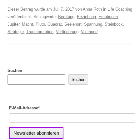
Dieser Beitrag wurde am
Juli 7, 2017
von
Anna Roth
in
Life Coaching
veröffentlicht. Schlagworte:
Berufung
,
Beziehung
,
Emotionen
,
Jupiter
,
Macht
,
Pluto
,
Quadrat
,
Seelenort
,
Spannung
,
Steinbock
,
Strategie
,
Transformation
,
Veränderung
,
Vollmond
.
Suchen
Suchen
E-Mail-Adresse*