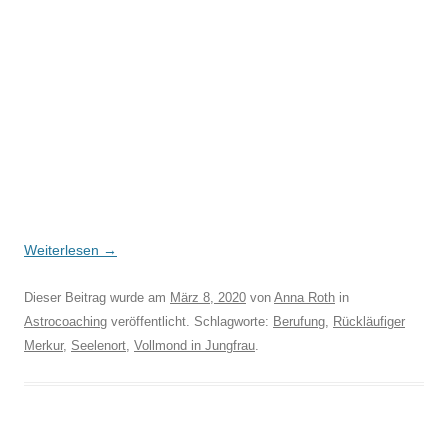
Weiterlesen
→
Dieser Beitrag wurde am
März 8, 2020
von
Anna Roth
in
Astrocoaching
veröffentlicht. Schlagworte:
Berufung
,
Rückläufiger
Merkur
,
Seelenort
,
Vollmond in Jungfrau
.