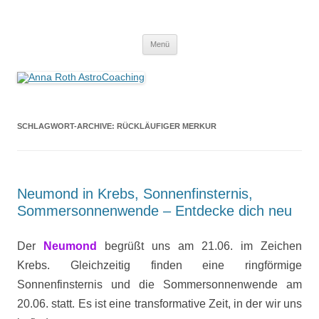
Anna Roth AstroCoaching
Seelenort-Finderin – AstroCoach
Zum
Menü
Inhalt
springen
SCHLAGWORT-ARCHIVE:
RÜCKLÄUFIGER MERKUR
Neumond in Krebs, Sonnenfinsternis,
Sommersonnenwende – Entdecke dich neu
Der
Neumond
begrüßt uns am 21.06. im Zeichen
Krebs. Gleichzeitig finden eine ringförmige
Sonnenfinsternis und die Sommersonnenwende am
20.06. statt. Es ist eine transformative Zeit, in der wir uns