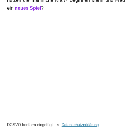
nutzen die männliche Kraft? Beginnen Mann und Frau
ein
neues Spiel
?
DGSVO-konform eingefügt – s.
Datenschutzerklärung