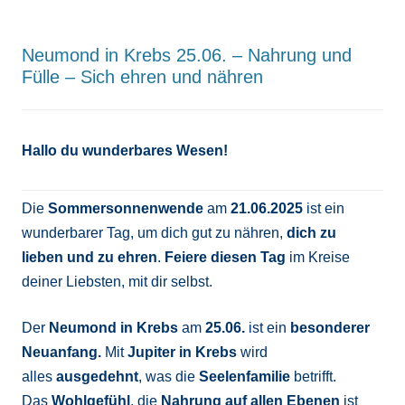
Neumond in Krebs 25.06. – Nahrung und
Fülle – Sich ehren und nähren
Hallo du wunderbares Wesen!
Die
Sommersonnenwende
am
21.06.2025
ist ein
wunderbarer Tag, um dich gut zu nähren,
dich zu
lieben und zu ehren
.
Feiere diesen Tag
im Kreise
deiner Liebsten, mit dir selbst.
Der
Neumond in Krebs
am
25.06.
ist ein
besonderer
Neuanfang.
Mit
Jupiter in Krebs
wird
alles
ausgedehnt
, was die
Seelenfamilie
betrifft.
Das
Wohlgefühl
, die
Nahrung auf allen Ebenen
ist