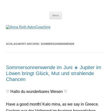
Anna Roth AstroCoaching
Seelenort-Finderin – AstroCoach
Zum
Menü
Inhalt
springen
SCHLAGWORT-ARCHIVE:
SOMMERSONNENWENDE
Sommersonnenwende im Juni ☀️ Jupiter im
Löwen bringt Glück, Mut und strahlende
Chancen
♡ Hallo du wunderbares Wesen ♡
Have a good month! Kalo mina, as we say in Greece.
Gestern war der Vollmond im feurigen beweglichen