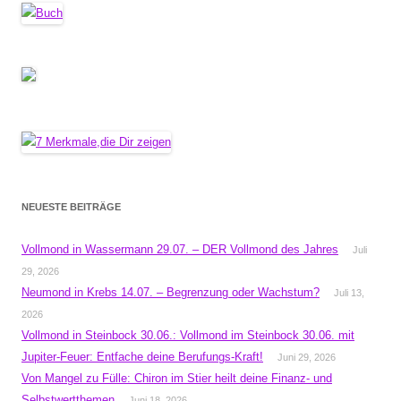
NEUESTE BEITRÄGE
Vollmond in Wassermann 29.07. – DER Vollmond des Jahres
Juli
29, 2026
Neumond in Krebs 14.07. – Begrenzung oder Wachstum?
Juli 13,
2026
Vollmond in Steinbock 30.06.: Vollmond im Steinbock 30.06. mit
Jupiter-Feuer: Entfache deine Berufungs-Kraft!
Juni 29, 2026
Von Mangel zu Fülle: Chiron im Stier heilt deine Finanz- und
Selbstwertthemen
Juni 18, 2026