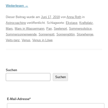
Weiterlesen
→
Dieser Beitrag wurde am
Juni 17, 2018
von
Anna Roth
in
Astrocoaching
veröffentlicht. Schlagworte:
Ekstase
,
Kraftplatz
,
Mars
,
Mars in Wassermann
,
Pan
,
Seelenort
,
Sommersolstice
,
Sommersonnenwende
,
Sonnengott
,
Sonnengöttin
,
Stonehenge
,
Veits-tanz
,
Venus
,
Venus in Löwe
.
Suchen
Suchen
E-Mail-Adresse*