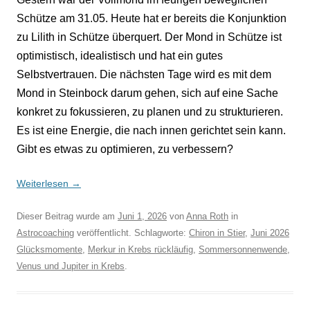
Schütze am 31.05. Heute hat er bereits die Konjunktion
zu Lilith in Schütze überquert. Der Mond in Schütze ist
optimistisch, idealistisch und hat ein gutes
Selbstvertrauen. Die nächsten Tage wird es mit dem
Mond in Steinbock darum gehen, sich auf eine Sache
konkret zu fokussieren, zu planen und zu strukturieren.
Es ist eine Energie, die nach innen gerichtet sein kann.
Gibt es etwas zu optimieren, zu verbessern?
Weiterlesen
→
Dieser Beitrag wurde am
Juni 1, 2026
von
Anna Roth
in
Astrocoaching
veröffentlicht. Schlagworte:
Chiron in Stier
,
Juni 2026
Glücksmomente
,
Merkur in Krebs rückläufig
,
Sommersonnenwende
,
Venus und Jupiter in Krebs
.