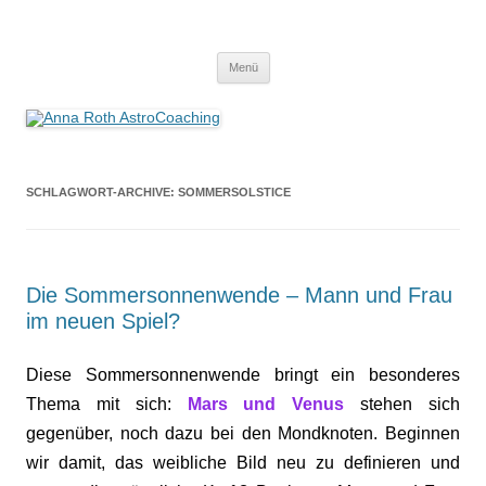
Anna Roth AstroCoaching
Seelenort-Finderin – AstroCoach
Zum
Menü
Inhalt
springen
SCHLAGWORT-ARCHIVE:
SOMMERSOLSTICE
Die Sommersonnenwende – Mann und Frau
im neuen Spiel?
Diese Sommersonnenwende bringt ein besonderes
Thema mit sich:
Mars und Venus
stehen sich
gegenüber, noch dazu bei den Mondknoten. Beginnen
wir damit, das weibliche Bild neu zu definieren und