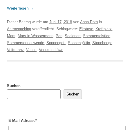
Weiterlesen
→
Dieser Beitrag wurde am
Juni 17, 2018
von
Anna Roth
in
Astrocoaching
veröffentlicht. Schlagworte:
Ekstase
,
Kraftplatz
,
Mars
,
Mars in Wassermann
,
Pan
,
Seelenort
,
Sommersolstice
,
Sommersonnenwende
,
Sonnengott
,
Sonnengöttin
,
Stonehenge
,
Veits-tanz
,
Venus
,
Venus in Löwe
.
Suchen
Suchen
E-Mail-Adresse*