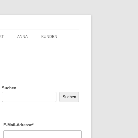
KT
ANNA
KUNDEN
Suchen
Suchen
E-Mail-Adresse*