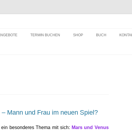
ching
Zum
Inhalt
ANGEBOTE
TERMIN BUCHEN
SHOP
BUCH
KONTA
springen
 Mann und Frau im neuen Spiel?
ein besonderes Thema mit sich:
Mars und Venus