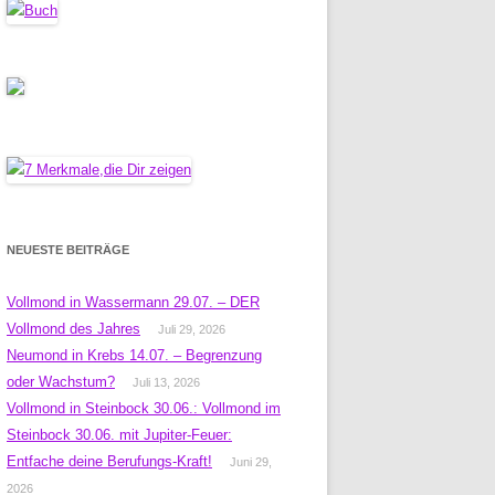
NEUESTE BEITRÄGE
Vollmond in Wassermann 29.07. – DER
Vollmond des Jahres
Juli 29, 2026
Neumond in Krebs 14.07. – Begrenzung
oder Wachstum?
Juli 13, 2026
Vollmond in Steinbock 30.06.: Vollmond im
Steinbock 30.06. mit Jupiter-Feuer:
Entfache deine Berufungs-Kraft!
Juni 29,
2026