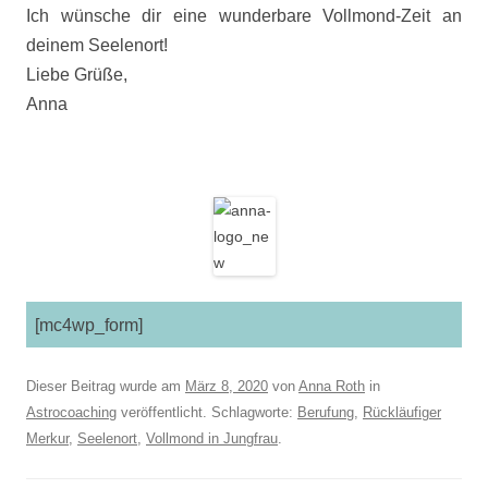
Ich wünsche dir eine wunderbare Vollmond-Zeit an
deinem Seelenort!
Liebe Grüße,
Anna
[mc4wp_form]
Dieser Beitrag wurde am
März 8, 2020
von
Anna Roth
in
Astrocoaching
veröffentlicht. Schlagworte:
Berufung
,
Rückläufiger
Merkur
,
Seelenort
,
Vollmond in Jungfrau
.