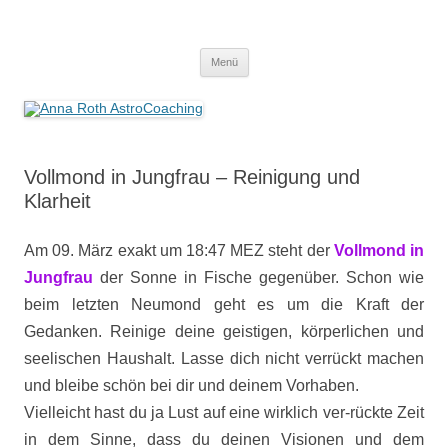
Anna Roth AstroCoaching
Seelenort-Finderin – AstroCoach
Zum
Menü
Inhalt
springen
Vollmond in Jungfrau – Reinigung und
Klarheit
Am 09. März exakt um 18:47 MEZ steht der
Vollmond in
Jungfrau
der Sonne in Fische gegenüber. Schon wie
beim letzten Neumond geht es um die Kraft der
Gedanken. Reinige deine geistigen, körperlichen und
seelischen Haushalt. Lasse dich nicht verrückt machen
und bleibe schön bei dir und deinem Vorhaben.
Vielleicht hast du ja Lust auf eine wirklich ver-rückte Zeit
in dem Sinne, dass du deinen Visionen und dem