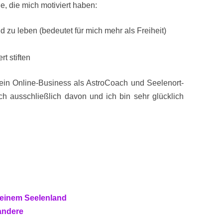
, die mich motiviert haben:
zu leben (bedeutet für mich mehr als Freiheit)
t stiften
mein Online-Business als AstroCoach und Seelenort-
ch ausschließlich davon und ich bin sehr glücklich
 meinem Seelenland
andere