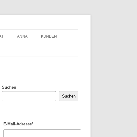
KT
ANNA
KUNDEN
Suchen
Suchen
E-Mail-Adresse*