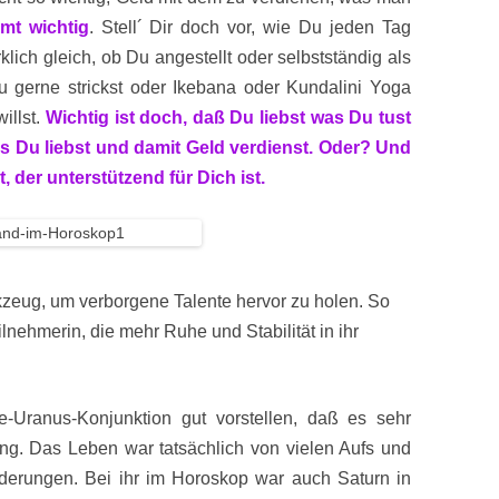
mt wichtig
. Stell´ Dir doch vor, wie Du jeden Tag
klich gleich, ob Du angestellt oder selbstständig als
du gerne strickst oder Ikebana oder Kundalini Yoga
illst.
Wichtig ist doch, daß Du liebst was Du tust
as Du liebst und damit Geld verdienst. Oder? Und
 der unterstützend für Dich ist.
rkzeug, um verborgene Talente hervor zu holen. So
lnehmerin, die mehr Ruhe und Stabilität in ihr
-Uranus-Konjunktion gut vorstellen, daß es sehr
ing. Das Leben war tatsächlich von vielen Aufs und
nderungen. Bei ihr im Horoskop war auch Saturn in