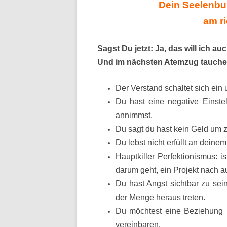
Dein Seelenbus
am r
Sagst Du jetzt: Ja, das will ich au
Und im nächsten Atemzug tauchen
Der Verstand schaltet sich ein 
Du hast eine negative Einstell
annimmst.
Du sagt du hast kein Geld um z
Du lebst nicht erfüllt an deine
Hauptkiller Perfektionismus: i
darum geht, ein Projekt nach a
Du hast Angst sichtbar zu sei
der Menge heraus treten.
Du möchtest eine Beziehung u
vereinbaren.