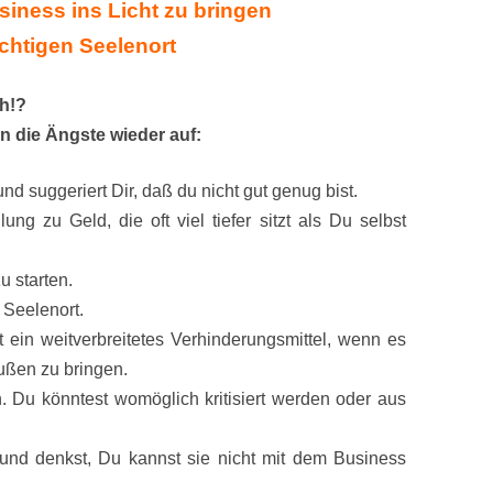
iness ins Licht zu bringen
ichtigen Seelenort
ch!?
 die Ängste wieder auf:
und suggeriert Dir, daß du nicht gut genug bist.
ung zu Geld, die oft viel tiefer sitzt als Du selbst
u starten.
m Seelenort.
st ein weitverbreitetes Verhinderungsmittel, wenn es
ußen zu bringen.
n. Du könntest womöglich kritisiert werden oder aus
nd denkst, Du kannst sie nicht mit dem Business