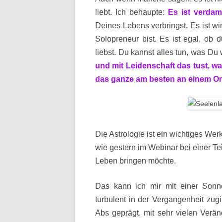
liebt. Ich behaupte:
Es ist verdam
Deines Lebens verbringst. Es ist wir
Solopreneur bist. Es ist egal, ob 
liebst. Du kannst alles tun, was Du w
und mit Leidenschaft das tust, w
das ganze am besten an einem Ort,
Die Astrologie ist ein wichtiges We
wie gestern im Webinar bei einer Tei
Leben bringen möchte.
Das kann ich mir mit einer Sonne
turbulent in der Vergangenheit zug
Abs geprägt, mit sehr vielen Verä