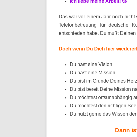
ich liebe meine Arbeit! 🙂
Das war vor einem Jahr noch nicht 
Telefonbetreuung für deutsche K
entschieden habe. Du mußt Deinen 
Doch wenn Du Dich hier wiederer
Du hast eine Vision
Du hast eine Mission
Du bist im Grunde Deines Her
Du bist bereit Deine Mission n
Du möchtest ortsunabhängig a
Du möchtest den richtigen Seel
Du nutzt gerne das Wissen der 
Dann ist