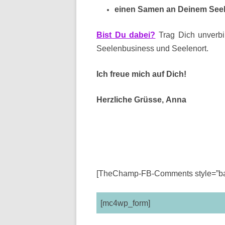
einen Samen an Deinem Seel
Bist Du dabei?
Trag Dich unverbi
Seelenbusiness und Seelenort.
Ich freue mich auf Dich!
Herzliche Grüsse, Anna
[TheChamp-FB-Comments style=”bac
[mc4wp_form]