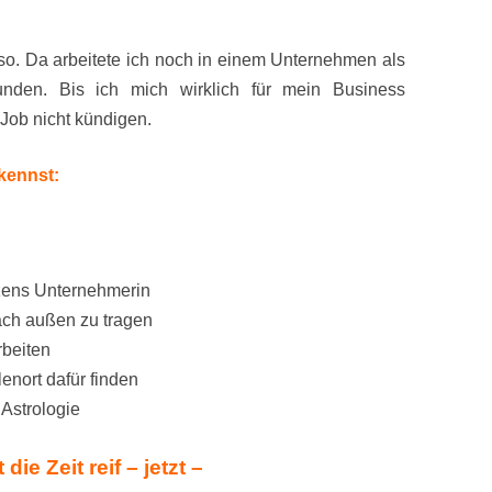
so. Da arbeitete ich noch in einem Unternehmen als
unden. Bis ich mich wirklich für mein Business
Job nicht kündigen.
kennst:
zens Unternehmerin
ach außen zu tragen
rbeiten
enort dafür finden
Astrologie
 die Zeit reif – jetzt –