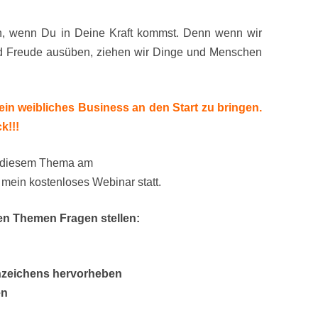
ch, wenn Du in Deine Kraft kommst. Denn wenn wir
nd Freude ausüben, ziehen wir Dinge und Menschen
, Dein weibliches Business an den Start zu bringen.
k!!!
 diesem Thema am
mein kostenloses Webinar statt.
en Themen Fragen stellen:
nzeichens hervorheben
en