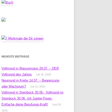
NEUESTE BEITRÄGE
Vollmond in Wassermann 29.07. – DER
Vollmond des Jahres
Juli 29, 2026
Neumond in Krebs 14.07. – Begrenzung
oder Wachstum?
Juli 13, 2026
Vollmond in Steinbock 30.06.: Vollmond im
Steinbock 30.06. mit Jupiter-Feuer:
Entfache deine Berufungs-Kraft!
Juni 29,
2026