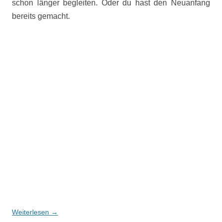
schon länger begleiten. Oder du hast den Neuanfang
bereits gemacht.
Weiterlesen
→