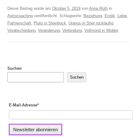
Dieser Beitrag wurde am
Oktober 5, 2019
von
Anna Roth
in
Astrocoaching
veröffentlicht. Schlagworte:
Beziehung
,
Erotik
,
Liebe
,
Partnerschaft
,
Pluto in Steinbock
,
Uranus in Stier rückläufig
,
Verabschiedung
,
Veränderung
,
Verbindung
,
Vollmond in Widder
.
Suchen
Suchen
E-Mail-Adresse*