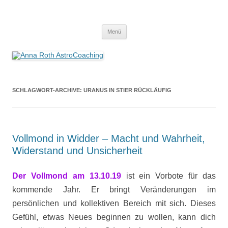
Anna Roth AstroCoaching
Seelenort-Finderin – AstroCoach
Zum
Menü
Inhalt
springen
SCHLAGWORT-ARCHIVE:
URANUS IN STIER RÜCKLÄUFIG
Vollmond in Widder – Macht und Wahrheit,
Widerstand und Unsicherheit
Der Vollmond am 13.10.19
ist ein Vorbote für das
kommende Jahr. Er bringt Veränderungen im
persönlichen und kollektiven Bereich mit sich. Dieses
Gefühl, etwas Neues beginnen zu wollen, kann dich