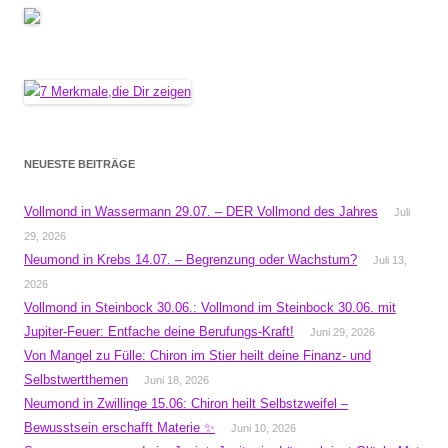
NEUESTE BEITRÄGE
Vollmond in Wassermann 29.07. – DER Vollmond des Jahres
Juli
29, 2026
Neumond in Krebs 14.07. – Begrenzung oder Wachstum?
Juli 13,
2026
Vollmond in Steinbock 30.06.: Vollmond im Steinbock 30.06. mit
Jupiter-Feuer: Entfache deine Berufungs-Kraft!
Juni 29, 2026
Von Mangel zu Fülle: Chiron im Stier heilt deine Finanz- und
Selbstwertthemen
Juni 18, 2026
Neumond in Zwillinge 15.06: Chiron heilt Selbstzweifel –
Bewusstsein erschafft Materie ✨
Juni 10, 2026