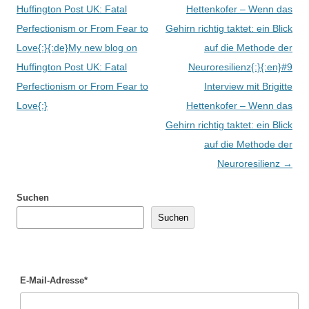
Huffington Post UK: Fatal
Hettenkofer – Wenn das
Perfectionism or From Fear to
Gehirn richtig taktet: ein Blick
Love{:}{:de}My new blog on
auf die Methode der
Huffington Post UK: Fatal
Neuroresilienz{:}{:en}#9
Perfectionism or From Fear to
Interview mit Brigitte
Love{:}
Hettenkofer – Wenn das
Gehirn richtig taktet: ein Blick
auf die Methode der
Neuroresilienz
→
Suchen
Suchen
E-Mail-Adresse*