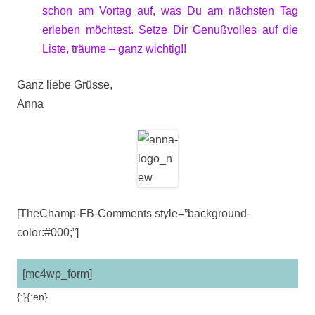
schon am Vortag auf, was Du am nächsten Tag
erleben möchtest. Setze Dir Genußvolles auf die
Liste, träume – ganz wichtig!!
Ganz liebe Grüsse,
Anna
[TheChamp-FB-Comments style=”background-
color:#000;”]
[mc4wp_form]
{:}{:en}