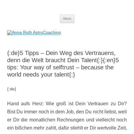
Anna Roth AstroCoaching
Seelenort-Finderin – AstroCoach
Zum
Menü
Inhalt
springen
{:de}5 Tipps – Dein Weg des Vertrauens,
denn die Welt braucht Dein Talent{:}{:en}5
tips: Your way of selftrust – because the
world needs your talent{:}
{:de}
Hand aufs Herz: Wie groß ist Dein Vertrauen zu Dir?
Bist Du immer noch in dem Job, den Du nicht liebst, weil
er Dir die monatlichen Rechnungen und vielleicht noch
ein bißchen mehr zahlt, dafür stiehlt er Dir wertvolle Zeit,