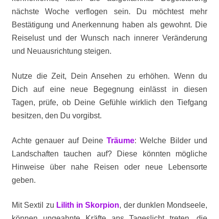
nächste Woche verflogen sein. Du möchtest mehr
Bestätigung und Anerkennung haben als gewohnt. Die
Reiselust und der Wunsch nach innerer Veränderung
und Neuausrichtung steigen.
Nutze die Zeit, Dein Ansehen zu erhöhen. Wenn du
Dich auf eine neue Begegnung einlässt in diesen
Tagen, prüfe, ob Deine Gefühle wirklich den Tiefgang
besitzen, den Du vorgibst.
Achte genauer auf Deine
Träume
: Welche Bilder und
Landschaften tauchen auf? Diese könnten mögliche
Hinweise über nahe Reisen oder neue Lebensorte
geben.
Mit Sextil zu
Lilith in Skorpion
, der dunklen Mondseele,
können ungeahnte Kräfte ans Tageslicht treten, die