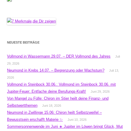
NEUESTE BEITRÄGE
Vollmond in Wassermann 29.07. – DER Vollmond des Jahres
Juli
29, 2026
Neumond in Krebs 14.07. – Begrenzung oder Wachstum?
Juli 13,
2026
Vollmond in Steinbock 30.06.: Vollmond im Steinbock 30.06. mit
Jupiter-Feuer: Entfache deine Berufungs-Kraft!
Juni 29, 2026
Von Mangel zu Fülle: Chiron im Stier heilt deine Finanz- und
Selbstwertthemen
Juni 18, 2026
Neumond in Zwillinge 15.06: Chiron heilt Selbstzweifel –
Bewusstsein erschafft Materie ✨
Juni 10, 2026
Sommersonnenwende im Juni ☀️ Jupiter im Löwen bringt Glück, Mut