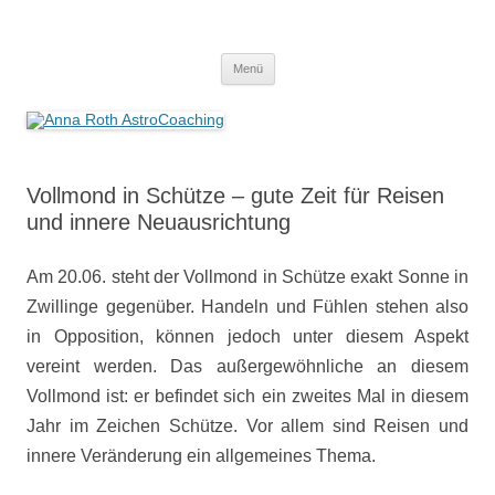
Anna Roth AstroCoaching
Seelenort-Finderin – AstroCoach
Zum
Menü
Inhalt
springen
Vollmond in Schütze – gute Zeit für Reisen
und innere Neuausrichtung
Am 20.06. steht der Vollmond in Schütze exakt Sonne in
Zwillinge gegenüber. Handeln und Fühlen stehen also
in Opposition, können jedoch unter diesem Aspekt
vereint werden. Das außergewöhnliche an diesem
Vollmond ist: er befindet sich ein zweites Mal in diesem
Jahr im Zeichen Schütze. Vor allem sind Reisen und
innere Veränderung ein allgemeines Thema.