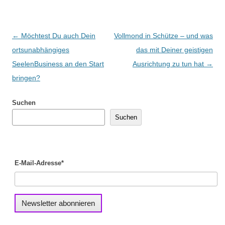
Beitragsnavigation
←
Möchtest Du auch Dein
Vollmond in Schütze – und was
ortsunabhängiges
das mit Deiner geistigen
SeelenBusiness an den Start
Ausrichtung zu tun hat
→
bringen?
Suchen
Suchen
E-Mail-Adresse*