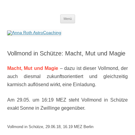
Anna Roth AstroCoaching
Seelenort-Finderin – AstroCoach
Zum
Menü
Inhalt
springen
Vollmond in Schütze: Macht, Mut und Magie
Macht, Mut und Magie
– dazu ist dieser Vollmond, der
auch diesmal zukunftsorientiert und gleichzeitig
karmisch auflösend wirkt, eine Einladung.
Am 29.05. um 16:19 MEZ steht Vollmond in Schütze
exakt Sonne in Zwillinge gegenüber.
Vollmond in Schütze, 29.06.18, 16.19 MEZ Berlin