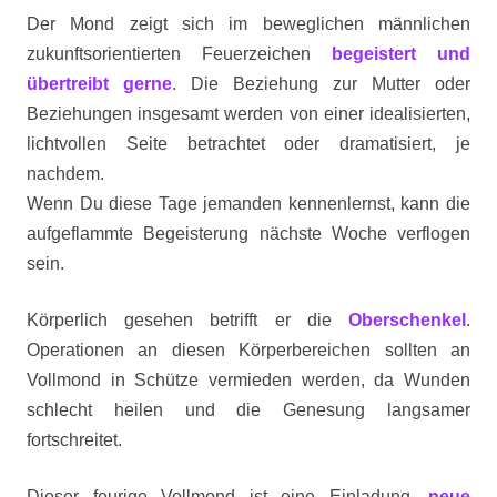
Der Mond zeigt sich im beweglichen männlichen
zukunftsorientierten Feuerzeichen
begeistert und
übertreibt gerne
. Die Beziehung zur Mutter oder
Beziehungen insgesamt werden von einer idealisierten,
lichtvollen Seite betrachtet oder dramatisiert, je
nachdem.
Wenn Du diese Tage jemanden kennenlernst, kann die
aufgeflammte Begeisterung nächste Woche verflogen
sein.
Körperlich gesehen betrifft er die
Oberschenkel
.
Operationen an diesen Körperbereichen sollten an
Vollmond in Schütze vermieden werden, da Wunden
schlecht heilen und die Genesung langsamer
fortschreitet.
Dieser feurige Vollmond ist eine Einladung,
neue