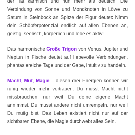
der Tat karmisch und nun mehr als deutlich: Die
Verbindung von Sonne und Mondknoten in Löwe zu
Saturn in Steinbock an Spitze der Figur deutet: Nimm
dein Schöpferpotenzial endlich auf allen Ebenen an,
geistig, seelisch, körperlich und lebe es aktiv!
Das harmonische
Große Trigon
von Venus, Jupiter und
Neptun in Fische deutet auf liebevolle Verbindungen,
phantasiereiche Tage und der Gabe, intuitiv zu handeln.
Macht, Mut, Magie
– diesen drei Energien können wir
ruhig wieder mehr vertrauen. Du musst Macht nicht
missbrauchen, nur weil Du deine eigene Macht
annimmst. Du musst andere nicht umrempeln, nur weil
Du mutig bist. Das Leben existiert nicht nur auf der
sichtbaren Ebene, die Magie durchwebt alles Sein.