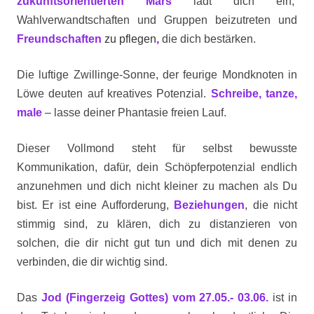
zukunftsorientierten Mars
lädt dich ein,
Wahlverwandtschaften und
Gruppen beizutreten und
Freundschaften
zu pflegen
,
die dich bestärken.
Die luftige Zwillinge-Sonne, der feurige Mondknoten in
Löwe deuten auf kreatives Potenzial.
Schreibe, tanze,
male
– lasse deiner Phantasie freien Lauf.
Dieser Vollmond steht für selbst bewusste
Kommunikation, dafür, dein Schöpferpotenzial endlich
anzunehmen und dich nicht kleiner zu machen als Du
bist. Er ist eine Aufforderung,
Beziehungen
, die nicht
stimmig sind, zu klären, dich zu distanzieren von
solchen, die dir nicht gut tun und dich mit denen zu
verbinden, die dir wichtig sind.
Das
Jod (Fingerzeig Gottes) vom 27.05.- 03.06.
ist in