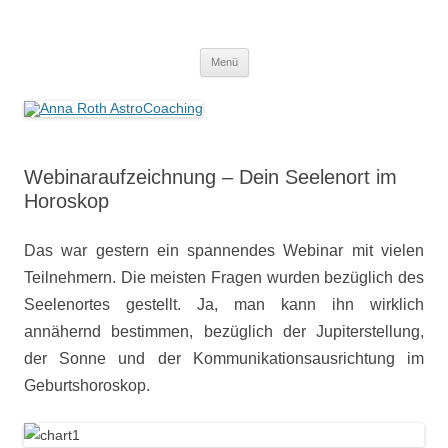
Anna Roth AstroCoaching
Seelenort-Finderin – AstroCoach
Zum
Menü
Inhalt
springen
Webinaraufzeichnung – Dein Seelenort im
Horoskop
Das war gestern ein spannendes Webinar mit vielen
Teilnehmern. Die meisten Fragen wurden bezüglich des
Seelenortes gestellt. Ja, man kann ihn wirklich
annähernd bestimmen, bezüglich der Jupiterstellung,
der Sonne und der Kommunikationsausrichtung im
Geburtshoroskop.