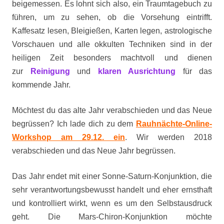
beigemessen. Es lohnt sich also, ein Traumtagebuch zu
führen, um zu sehen, ob die Vorsehung eintrifft.
Kaffesatz lesen, Bleigießen, Karten legen, astrologische
Vorschauen und alle okkulten Techniken sind in der
heiligen Zeit besonders machtvoll und dienen
zur
Reinigung
und
klaren Ausrichtung
für das
kommende Jahr.
Möchtest du das alte Jahr verabschieden und das Neue
begrüssen? Ich lade dich zu dem
Rauhnächte-Online-
Workshop am 29.12. ein
. Wir werden 2018
verabschieden und das Neue Jahr begrüssen.
Das Jahr endet mit einer Sonne-Saturn-Konjunktion, die
sehr verantwortungsbewusst handelt und eher ernsthaft
und kontrolliert wirkt, wenn es um den Selbstausdruck
geht. Die Mars-Chiron-Konjunktion möchte