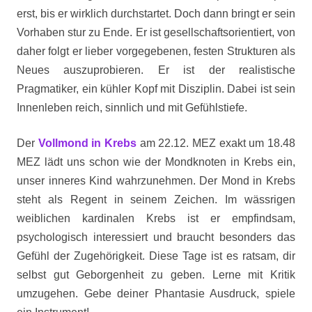
erst, bis er wirklich durchstartet. Doch dann bringt er sein
Vorhaben stur zu Ende. Er ist gesellschaftsorientiert, von
daher folgt er lieber vorgegebenen, festen Strukturen als
Neues auszuprobieren. Er ist der realistische
Pragmatiker, ein kühler Kopf mit Disziplin. Dabei ist sein
Innenleben reich, sinnlich und mit Gefühlstiefe.
Der
Vollmond in Krebs
am 22.12. MEZ exakt um 18.48
MEZ lädt uns schon wie der Mondknoten in Krebs ein,
unser inneres Kind wahrzunehmen. Der Mond in Krebs
steht als Regent in seinem Zeichen. Im wässrigen
weiblichen kardinalen Krebs ist er empfindsam,
psychologisch interessiert und braucht besonders das
Gefühl der Zugehörigkeit. Diese Tage ist es ratsam, dir
selbst gut Geborgenheit zu geben. Lerne mit Kritik
umzugehen. Gebe deiner Phantasie Ausdruck, spiele