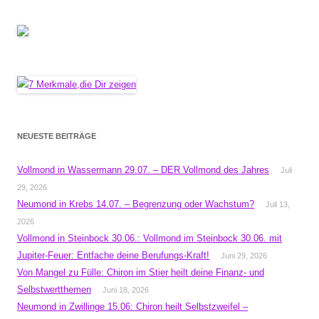
NEUESTE BEITRÄGE
Vollmond in Wassermann 29.07. – DER Vollmond des Jahres
Juli
29, 2026
Neumond in Krebs 14.07. – Begrenzung oder Wachstum?
Juli 13,
2026
Vollmond in Steinbock 30.06.: Vollmond im Steinbock 30.06. mit
Jupiter-Feuer: Entfache deine Berufungs-Kraft!
Juni 29, 2026
Von Mangel zu Fülle: Chiron im Stier heilt deine Finanz- und
Selbstwertthemen
Juni 18, 2026
Neumond in Zwillinge 15.06: Chiron heilt Selbstzweifel –