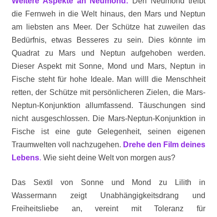
Weitere Aspekte an Neumond:
Den Neumond treibt
die Fernweh in die Welt hinaus, den Mars und Neptun
am liebsten ans Meer. Der Schütze hat zuweilen das
Bedürfnis, etwas Besseres zu sein. Dies könnte im
Quadrat zu Mars und Neptun aufgehoben werden.
Dieser Aspekt mit Sonne, Mond und Mars, Neptun in
Fische steht für hohe Ideale. Man willl die Menschheit
retten, der Schütze mit persönlicheren Zielen, die Mars-
Neptun-Konjunktion allumfassend. Täuschungen sind
nicht ausgeschlossen. Die Mars-Neptun-Konjunktion in
Fische ist eine gute Gelegenheit, seinen eigenen
Traumwelten voll nachzugehen.
Drehe den Film deines
Lebens
.
Wie sieht deine Welt von morgen aus?
Das Sextil von Sonne und Mond zu Lilith in
Wassermann zeigt Unabhängigkeitsdrang und
Freiheitsliebe an, vereint mit Toleranz für