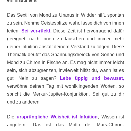
ein Instrument!
Das Sextil von Mond zu Uranus in Widder hilft, spontan
zu sein. Nehme Geistesblitze wahr, lasse dich von ihnen
leiten.
Sei ver-rückt.
Diese Zeit ist hervorragend dafür
geeignet, nach innen zu lauschen und immer mehr
deiner Intuition anstatt deinem Verstand zu folgen. Diese
Thematik deutet das Spannungsdreieck von Sonne und
Mond zu Chiron in Fische an. Es mag nicht immer leicht
sein, sich abzugrenzen, inwieweit hilfst du, wann ist es
gut, Nein zu sagen?
Lebe üppig und bewusst
,
verwöhne deinen Tag mit wohlklingenden Worten, so
spricht die Merkur-Jupiter-Konjunktion. Sei gut zu dir
und zu anderen.
Die
ursprüngliche Weisheit ist Intuition
, Wissen ist
angelernt. Das ist das Motto der Mars-Chiron-