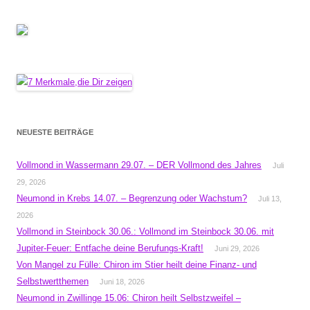
NEUESTE BEITRÄGE
Vollmond in Wassermann 29.07. – DER Vollmond des Jahres
Juli
29, 2026
Neumond in Krebs 14.07. – Begrenzung oder Wachstum?
Juli 13,
2026
Vollmond in Steinbock 30.06.: Vollmond im Steinbock 30.06. mit
Jupiter-Feuer: Entfache deine Berufungs-Kraft!
Juni 29, 2026
Von Mangel zu Fülle: Chiron im Stier heilt deine Finanz- und
Selbstwertthemen
Juni 18, 2026
Neumond in Zwillinge 15.06: Chiron heilt Selbstzweifel –