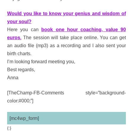
Would you like to know your genius and wisdom of
your soul?
Here you can
book one hour coaching, value 90
euros
.
The session will take place online. You can get
an audio file (mp3) as a recording and I also sent your
birth charts.
I’m looking forward meeting you,
Best regards,
Anna
[TheChamp-FB-Comments style=”background-
color:#000;”]
[mc4wp_form]
{:}