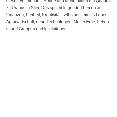
dieses Vollmondes. Sonne und Mond bilden ein Quadrat
zu Uranus in Stier. Das spricht folgende Themen an:
Finanzen, Freiheit, Kreativität, selbstbestimmtes Leben,
Agrarwirtschaft, neue Technologien, Mutter Erde, Leben
in und Gruppen und Institutionen.