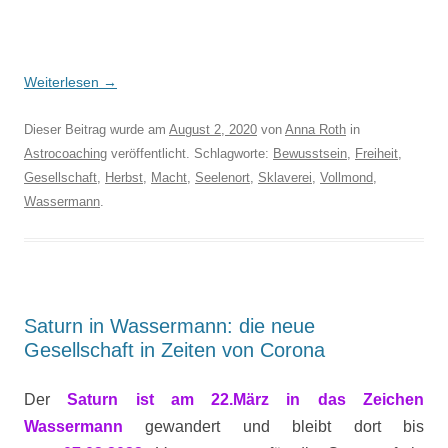
Weiterlesen
→
Dieser Beitrag wurde am
August 2, 2020
von
Anna Roth
in
Astrocoaching
veröffentlicht. Schlagworte:
Bewusstsein
,
Freiheit
,
Gesellschaft
,
Herbst
,
Macht
,
Seelenort
,
Sklaverei
,
Vollmond
,
Wassermann
.
Saturn in Wassermann: die neue
Gesellschaft in Zeiten von Corona
Der
Saturn ist am 22.März in das Zeichen
Wassermann
gewandert und bleibt dort bis