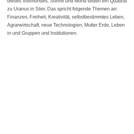
dieses Vollmondes. Sonne und Mond bilden ein Quadrat
zu Uranus in Stier. Das spricht folgende Themen an:
Finanzen, Freiheit, Kreativität, selbstbestimmtes Leben,
Agrarwirtschaft, neue Technologien, Mutter Erde, Leben
in und Gruppen und Institutionen.