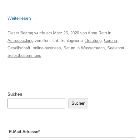
Weiterlesen
→
Dieser Beitrag wurde am
März 26, 2020
von
Anna Roth
in
Astrocoaching
veröffentlicht. Schlagworte:
Berufung
,
Corona
,
Gesellschaft
,
online-business
,
Saturn in Wassermann
,
Seelenort
,
Selbstbestimmung
.
Suchen
Suchen
E-Mail-Adresse*