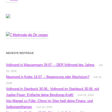
NEUESTE BEITRÄGE
Vollmond in Wassermann 29.07. – DER Vollmond des Jahres
Juli
29, 2026
Neumond in Krebs 14.07. – Begrenzung oder Wachstum?
Juli 13,
2026
Vollmond in Steinbock 30.06.: Vollmond im Steinbock 30.06. mit
Jupiter-Feuer: Entfache deine Berufungs-Kraft!
Juni 29, 2026
Von Mangel zu Fülle: Chiron im Stier heilt deine Finanz- und
Selbstwertthemen
Juni 18, 2026