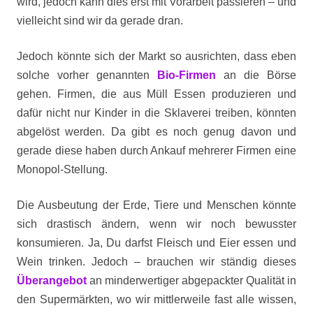
wird, jedoch kann dies erst mit Vorarbeit passieren – und
vielleicht sind wir da gerade dran.
Jedoch könnte sich der Markt so ausrichten, dass eben
solche vorher genannten
Bio-Firmen
an die Börse
gehen. Firmen, die aus Müll Essen produzieren und
dafür nicht nur Kinder in die Sklaverei treiben, könnten
abgelöst werden. Da gibt es noch genug davon und
gerade diese haben durch Ankauf mehrerer Firmen eine
Monopol-Stellung.
Die Ausbeutung der Erde, Tiere und Menschen könnte
sich drastisch ändern, wenn wir noch bewusster
konsumieren. Ja, Du darfst Fleisch und Eier essen und
Wein trinken. Jedoch – brauchen wir ständig dieses
Überangebot
an minderwertiger abgepackter Qualität in
den Supermärkten, wo wir mittlerweile fast alle wissen,