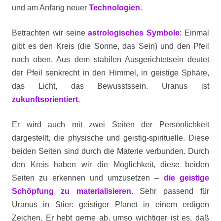
und am Anfang neuer
Technologien
.
Betrachten wir seine
astrologisches Symbole
: Einmal
gibt es den Kreis (die Sonne, das Sein) und den Pfeil
nach oben. Aus dem stabilen Ausgerichtetsein deutet
der Pfeil senkrecht in den Himmel, in geistige Sphäre,
das Licht, das Bewusstssein. Uranus ist
zukunftsorientiert
.
Er wird auch mit zwei Seiten der Persönlichkeit
dargestellt, die physische und geistig-spirituelle. Diese
beiden Seiten sind durch die Materie verbunden. Durch
den Kreis haben wir die Möglichkeit, diese beiden
Seiten zu erkennen und umzusetzen –
die geistige
Schöpfung zu materialisieren
. Sehr passend für
Uranus in Stier: geistiger Planet in einem erdigen
Zeichen. Er hebt gerne ab, umso wichtiger ist es, daß