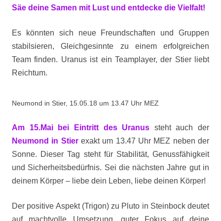
Säe deine Samen mit Lust und entdecke die Vielfalt!
Es könnten sich neue Freundschaften und Gruppen
stabilsieren, Gleichgesinnte zu einem erfolgreichen
Team finden. Uranus ist ein Teamplayer, der Stier liebt
Reichtum.
Neumond in Stier, 15.05.18 um 13.47 Uhr MEZ
Am 15.Mai bei Eintritt des Uranus
steht auch der
Neumond in Stier
exakt um 13.47 Uhr MEZ neben der
Sonne. Dieser Tag steht für Stabilität, Genussfähigkeit
und Sicherheitsbedürfnis. Sei die nächsten Jahre gut in
deinem Körper – liebe dein Leben, liebe deinen Körper!
Der positive Aspekt (Trigon) zu Pluto in Steinbock deutet
auf machtvolle Umsetzung, guter Fokus auf deine