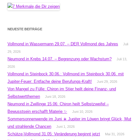
NEUESTE BEITRÄGE
Vollmond in Wassermann 29.07. – DER Vollmond des Jahres
Juli
29, 2026
Neumond in Krebs 14.07. – Begrenzung oder Wachstum?
Juli 13,
2026
Vollmond in Steinbock 30.06.: Vollmond im Steinbock 30.06. mit
Jupiter-Feuer: Entfache deine Berufungs-Kraft!
Juni 29, 2026
Von Mangel zu Fülle: Chiron im Stier heilt deine Finanz- und
Selbstwertthemen
Juni 18, 2026
Neumond in Zwillinge 15.06: Chiron heilt Selbstzweifel –
Bewusstsein erschafft Materie ✨
Juni 10, 2026
Sommersonnenwende im Juni ☀️ Jupiter im Löwen bringt Glück, Mut
und strahlende Chancen
Juni 1, 2026
Schütze-Vollmond 31.05: Veränderung beginnt jetzt
Mai 31, 2026