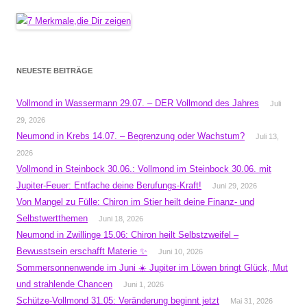
NEUESTE BEITRÄGE
Vollmond in Wassermann 29.07. – DER Vollmond des Jahres
Juli
29, 2026
Neumond in Krebs 14.07. – Begrenzung oder Wachstum?
Juli 13,
2026
Vollmond in Steinbock 30.06.: Vollmond im Steinbock 30.06. mit
Jupiter-Feuer: Entfache deine Berufungs-Kraft!
Juni 29, 2026
Von Mangel zu Fülle: Chiron im Stier heilt deine Finanz- und
Selbstwertthemen
Juni 18, 2026
Neumond in Zwillinge 15.06: Chiron heilt Selbstzweifel –
Bewusstsein erschafft Materie ✨
Juni 10, 2026
Sommersonnenwende im Juni ☀️ Jupiter im Löwen bringt Glück, Mut
und strahlende Chancen
Juni 1, 2026
Schütze-Vollmond 31.05: Veränderung beginnt jetzt
Mai 31, 2026