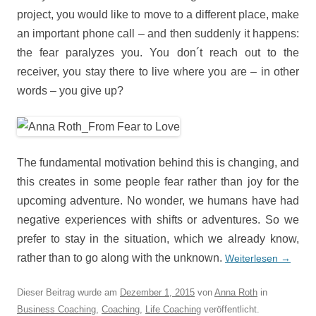
project, you would like to move to a different place, make
an important phone call – and then suddenly it happens:
the fear paralyzes you. You don´t reach out to the
receiver, you stay there to live where you are – in other
words – you give up?
The fundamental motivation behind this is changing, and
this creates in some people fear rather than joy for the
upcoming adventure. No wonder, we humans have had
negative experiences with shifts or adventures. So we
prefer to stay in the situation, which we already know,
rather than to go along with the unknown.
Weiterlesen
→
Dieser Beitrag wurde am
Dezember 1, 2015
von
Anna Roth
in
Business Coaching
,
Coaching
,
Life Coaching
veröffentlicht.