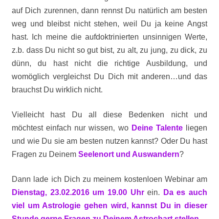
auf Dich zurennen, dann rennst Du natürlich am besten
weg und bleibst nicht stehen, weil Du ja keine Angst
hast. Ich meine die aufdoktrinierten unsinnigen Werte,
z.b. dass Du nicht so gut bist, zu alt, zu jung, zu dick, zu
dünn, du hast nicht die richtige Ausbildung, und
womöglich vergleichst Du Dich mit anderen…und das
brauchst Du wirklich nicht.
Vielleicht hast Du all diese Bedenken nicht und
möchtest einfach nur wissen, wo
Deine
Talente
liegen
und wie Du sie am besten nutzen kannst? Oder Du hast
Fragen zu Deinem
Seelenort und Auswandern
?
Dann lade ich Dich zu meinem kostenloen Webinar am
Dienstag, 23.02.2016 um 19.00 Uhr
ein.
Da es auch
viel um Astrologie gehen wird, kannst Du in dieser
Stunde gerne Fragen zu Deinem Astrochart stellen.