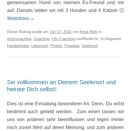
gemeinsamen Hund von meinem Ex-Freund und mir
auf. Damals lebten wir mit 3 Hunden und 4 Katzen 🙂
Weiterlesen
→
Dieser Beitrag wurde am
Juli 13, 2016
von
Anna Roth
in
Astrocoaching
,
Coaching
,
Life Coaching
veröffentlicht. Schlagworte:
Hundephobie
,
Lebensort
,
Phobie
,
Potential
,
Seelenort
.
Sei vollkommen an Deinem Seelenort und
heirate Dich selbst!
Dies ist eine Einladung besonderer Art. Denn, Du willst
bestimmt auch geliebt werden. Zum einen lassen wir
uns von anderen sehr beeinflussen und legen immer
noch zuviel Wert auf deren Meinung, und zum anderen