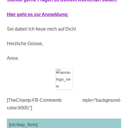
Hier geht es zur Anmeldung:
Sei dabei! Ich freue mich auf Dich!
Herzliche Grüsse,
Anna
[TheChamp-FB-Comments style=”background-
color:#000;”]
[mc4wp_form]