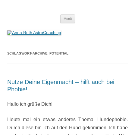
Anna Roth AstroCoaching
Seelenort-Finderin – AstroCoach
Zum
Menü
Inhalt
springen
SCHLAGWORT-ARCHIVE:
POTENTIAL
Nutze Deine Eigenmacht – hilft auch bei
Phobie!
Hallo ich grüße Dich!
Heute mal ein etwas anderes Thema: Hundephobie.
Durch diese bin ich auf den Hund gekommen. Ich habe