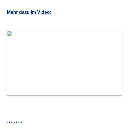
Mehr dazu im Video:
*********