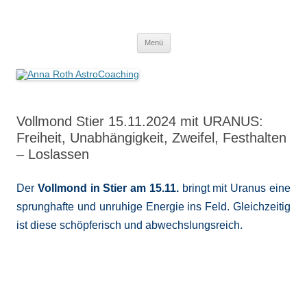
Anna Roth AstroCoaching
Seelenort-Finderin – AstroCoach
Zum
Menü
Inhalt
springen
Vollmond Stier 15.11.2024 mit URANUS:
Freiheit, Unabhängigkeit, Zweifel, Festhalten
– Loslassen
Der
Vollmond in Stier am 15.11.
bringt mit Uranus eine
sprunghafte und unruhige Energie ins Feld. Gleichzeitig
ist diese schöpferisch und abwechslungsreich.