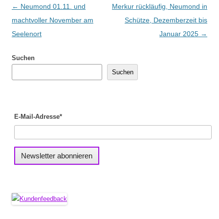
Beitragsnavigation
←
Neumond 01.11. und
Merkur rückläufig, Neumond in
machtvoller November am
Schütze, Dezemberzeit bis
Seelenort
Januar 2025
→
Suchen
Suchen
E-Mail-Adresse*