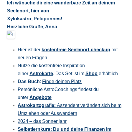
Ich wünsche dir eine wunderbare Zeit an deinem
Seelenort, hier von
Xylokastro, Peloponnes!
Herzliche Grüße, Anna
Hier ist der
kostenfreie Seelenort-checkup
mit
neuen Fragen
Nutze die kostenfreie Inspiration
einer
Astrokarte
. Das Set ist im
Shop
erhältlich
Das Buch
:
Finde deinen Platz
Persönliche AstroCoachings findest du
unter
Angebote
Astrokartografie:
Aszendent verändert sich beim
Umziehen oder Auswandern
2024 – das Sonnenjahr
Selbstlernkurs: Du und deine Finanzen im