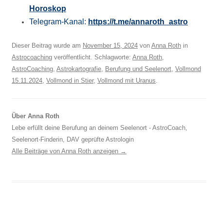
Horoskop
Telegram-Kanal:
https://t.me/
annaroth_astro
Dieser Beitrag wurde am
November 15, 2024
von
Anna Roth
in
Astrocoaching
veröffentlicht. Schlagworte:
Anna Roth
,
AstroCoaching
,
Astrokartografie
,
Berufung und Seelenort
,
Vollmond
15.11.2024
,
Vollmond in Stier
,
Vollmond mit Uranus
.
Über Anna Roth
Lebe erfüllt deine Berufung an deinem Seelenort - AstroCoach,
Seelenort-Finderin, DAV geprüfte Astrologin
Alle Beiträge von Anna Roth anzeigen
→