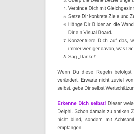
Überprüfe Deine Beziehungen
Verbinde Dich mit Gleichgesin
Setze Dir konkrete Ziele und 
Hänge Dir Bilder an die Wand
Dir ein Visual Board.
Konzentriere Dich auf das,
immer weniger davon, was Dich n
Sag „Danke!“
Wenn Du diese Regeln befolgst,
verändert. Erwarte nicht zuviel von
selbst, gebe Dir selbst Wertschätzun
Erkenne Dich selbst!
Dieser weis
Delphi. Schon damals zu antiken Z
nicht blind, sondern mit Achtsa
empfangen.