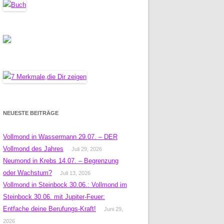
NEUESTE BEITRÄGE
Vollmond in Wassermann 29.07. – DER
Vollmond des Jahres
Juli 29, 2026
Neumond in Krebs 14.07. – Begrenzung
oder Wachstum?
Juli 13, 2026
Vollmond in Steinbock 30.06.: Vollmond im
Steinbock 30.06. mit Jupiter-Feuer:
Entfache deine Berufungs-Kraft!
Juni 29,
2026