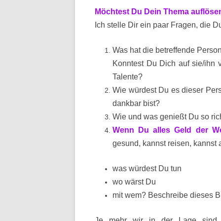
Möchtest Du Dein Thema auflösen 
Ich stelle Dir ein paar Fragen, die 
Was hat die betreffende Perso
Konntest Du Dich auf sie/ihn 
Talente?
Wie würdest Du es dieser Pers
dankbar bist?
Wie und was genießt Du so rich
Wenn Du alles Geld der Wel
gesund, kannst reisen, kannst a
was würdest Du tun
wo wärst Du
mit wem?
Beschreibe dieses Bi
Je mehr wir in der Lage sind,