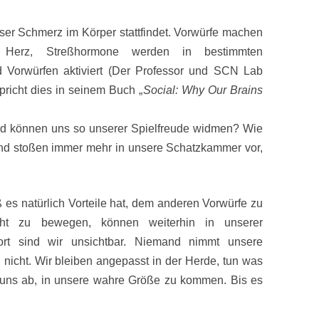
er Schmerz im Körper stattfindet. Vorwürfe machen
n Herz, Streßhormone werden in bestimmten
 Vorwürfen aktiviert (Der Professor und SCN Lab
richt dies in seinem Buch „
Social: Why Our Brains
nd können uns so unserer Spielfreude widmen? Wie
und stoßen immer mehr in unsere Schatzkammer vor,
es natürlich Vorteile hat, dem anderen Vorwürfe zu
ht zu bewegen, können weiterhin in unserer
ort sind wir unsichtbar. Niemand nimmt unsere
h nicht. Wir bleiben angepasst in der Herde, tun was
 uns ab, in unsere wahre Größe zu kommen. Bis es