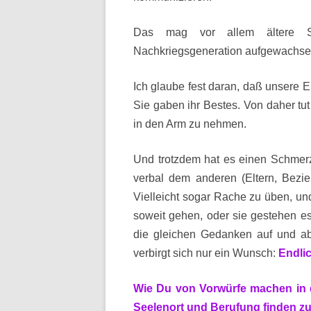
Das mag vor allem ältere Se
Nachkriegsgeneration aufgewachse
Ich glaube fest daran, daß unsere E
Sie gaben ihr Bestes. Von daher tut
in den Arm zu nehmen.
Und trotzdem hat es einen Schmerz
verbal dem anderen (Eltern, Bezi
Vielleicht sogar Rache zu üben, un
soweit gehen, oder sie gestehen es
die gleichen Gedanken auf und ab,
verbirgt sich nur ein Wunsch:
Endli
Wie Du von Vorwürfe machen in 
Seelenort und Berufung finden zu