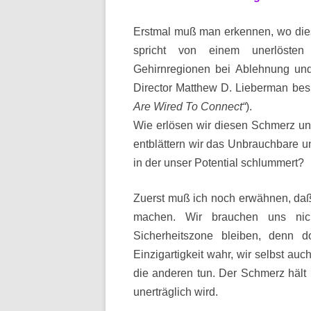
Erstmal muß man erkennen, wo dies
spricht von einem unerlöste
Gehirnregionen bei Ablehnung und
Director Matthew D. Lieberman besp
Are Wired To Connect“
).
Wie erlösen wir diesen Schmerz u
entblättern wir das Unbrauchbare 
in der unser Potential schlummert?
Zuerst muß ich noch erwähnen, daß 
machen. Wir brauchen uns nic
Sicherheitszone bleiben, denn d
Einzigartigkeit wahr, wir selbst auc
die anderen tun. Der Schmerz hält
unerträglich wird.