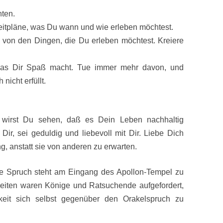
.
nten.
Zeitpläne, was Du wann und wie erleben möchtest.
 von den Dingen, die Du erleben möchtest. Kreiere
 was Dir Spaß macht. Tue immer mehr davon, und
icht erfüllt.
 wirst Du sehen, daß es Dein Leben nachhaltig
 Dir, sei geduldig und liebevoll mit Dir. Liebe Dich
g, anstatt sie von anderen zu erwarten.
e Spruch steht am Eingang des Apollon-Tempel zu
eiten waren Könige und Ratsuchende aufgefordert,
mkeit sich selbst gegenüber den Orakelspruch zu