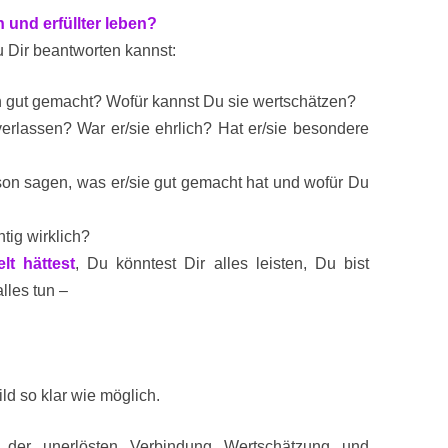
und erfüllter leben?
Du Dir beantworten kannst:
n gut gemacht? Wofür kannst Du sie wertschätzen?
verlassen? War er/sie ehrlich? Hat er/sie besondere
on sagen, was er/sie gut gemacht hat und wofür Du
tig wirklich?
t hättest
, Du könntest Dir alles leisten, Du bist
lles tun –
ld so klar wie möglich.
 der unerlösten Verbindung Wertschätzung und