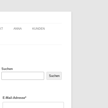
KT
ANNA
KUNDEN
Suchen
Suchen
E-Mail-Adresse*