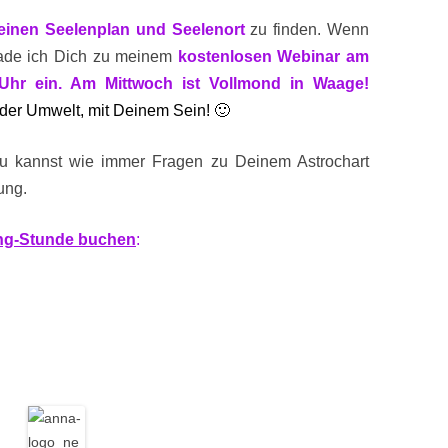
einen Seelenplan und Seelenort
zu finden. Wenn
lade ich Dich zu meinem
kostenlosen Webinar am
 Uhr ein. Am Mittwoch ist Vollmond in Waage!
 der Umwelt, mit Deinem Sein! 🙂
 kannst wie immer Fragen zu Deinem Astrochart
ung.
ng-Stunde buchen
: