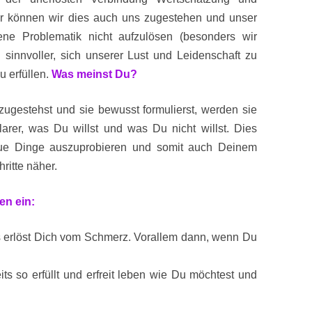
r können wir dies auch uns zugestehen und unser
gene Problematik nicht aufzulösen (besonders wir
h sinnvoller, sich unserer Lust und Leidenschaft zu
 erfüllen.
Was meinst Du?
gestehst und sie bewusst formulierst, werden sie
klarer, was Du willst und was Du nicht willst. Dies
neue Dinge auszuprobieren und somit auch Deinem
ritte näher.
en ein:
s erlöst Dich vom Schmerz. Vorallem dann, wenn Du
ts so erfüllt und erfreit leben wie Du möchtest und