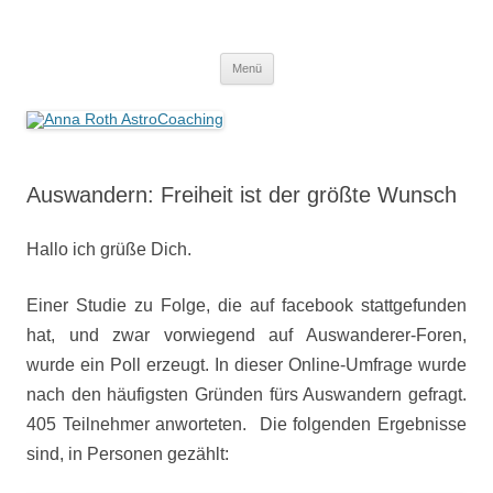
Anna Roth AstroCoaching
Seelenort-Finderin – AstroCoach
Zum
Menü
Inhalt
springen
Auswandern: Freiheit ist der größte Wunsch
Hallo ich grüße Dich.
Einer Studie zu Folge, die auf facebook stattgefunden
hat, und zwar vorwiegend auf Auswanderer-Foren,
wurde ein Poll erzeugt. In dieser Online-Umfrage wurde
nach den häufigsten Gründen fürs Auswandern gefragt.
405 Teilnehmer anworteten. Die folgenden Ergebnisse
sind, in Personen gezählt: