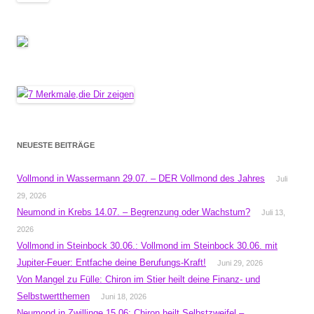
NEUESTE BEITRÄGE
Vollmond in Wassermann 29.07. – DER Vollmond des Jahres
Juli
29, 2026
Neumond in Krebs 14.07. – Begrenzung oder Wachstum?
Juli 13,
2026
Vollmond in Steinbock 30.06.: Vollmond im Steinbock 30.06. mit
Jupiter-Feuer: Entfache deine Berufungs-Kraft!
Juni 29, 2026
Von Mangel zu Fülle: Chiron im Stier heilt deine Finanz- und
Selbstwertthemen
Juni 18, 2026
Neumond in Zwillinge 15.06: Chiron heilt Selbstzweifel –