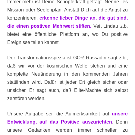
Immer mehr ist Deine Schöpferkraft gefragt. Nenne es
Mission oder Seelenplan. Anstatt Dich auf die Angst zu
konzentrieren,
erkenne lieber Dinge an, die gut sind,
die einen postiven Mehrwert stiften.
Veit Lindau z.b.
bietet eine öffentliche Plattform an, wo Du positive
Ereignisse teilen kannst.
Der Transformationsspezialist GOR Rassadin sagt z.b.,
daß wir vor der kosmischen Welle stehen und eine
komplette Neuänderung in den kommenden Jahren
stattfinden wird. Dafür ist jeder Ort gleich sicher oder
unsicher.
Er sagt auch, daß Elite-Mächte sich selbst
zerstören werden.
Unsere Aufgabe sei, die Aufmerksamkeit auf
unsere
Entwicklung, auf das Positive auszurichten
. Denn
unsere Gedanken werden immer schneller zu