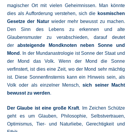
magischer Ort mit vielen Geheimnissen. Man könnte
dies als Aufforderung verstehen, sich die
kosmischen
Gesetze der Natur
wieder mehr bewusst zu machen.
Den Sinn des Lebens zu erkennen und alte
Glaubensmuster zu verabschieden, darauf deutet
der
absteigende Mondknoten neben Sonne und
Mond
. In der Mundanastrologie ist Sonne der Staat und
der Mond das Volk. Wenn der Mond die Sonne
verfinstert, ist dies eine Zeit, wo der Mond sehr mächtig
ist. Diese Sonnenfinsternis kann ein Hinweis sein, als
Volk oder als einzelner Mensch,
sich
seiner Macht
bewusst zu werden
.
Der Glaube ist eine große Kraft
. Im Zeichen Schütze
geht es um Glauben, Philosophie, Selbstvertrauen,
Optimismus, Tier- und Naturliebe, Gerechtigkeit und
Ethik.