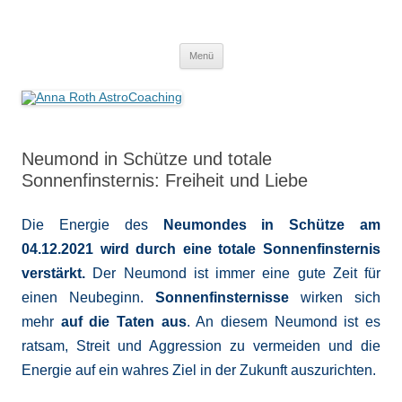
Anna Roth AstroCoaching
Seelenort-Finderin – AstroCoach
Zum
Menü
Inhalt
springen
Neumond in Schütze und totale
Sonnenfinsternis: Freiheit und Liebe
Die Energie des
Neumondes in Schütze am
04.12.2021 wird durch eine totale Sonnenfinsternis
verstärkt.
Der Neumond ist immer eine gute Zeit für
einen Neubeginn.
Sonnenfinsternisse
wirken sich
mehr
auf die Taten aus
. An diesem Neumond ist es
ratsam, Streit und Aggression zu vermeiden und die
Energie auf ein wahres Ziel in der Zukunft auszurichten.