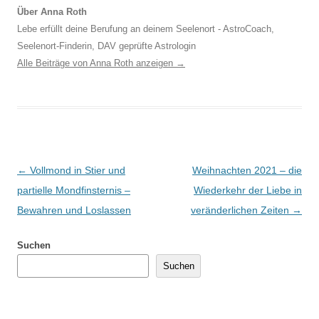
Über Anna Roth
Lebe erfüllt deine Berufung an deinem Seelenort - AstroCoach,
Seelenort-Finderin, DAV geprüfte Astrologin
Alle Beiträge von Anna Roth anzeigen
→
Beitragsnavigation
←
Vollmond in Stier und
Weihnachten 2021 – die
partielle Mondfinsternis –
Wiederkehr der Liebe in
Bewahren und Loslassen
veränderlichen Zeiten
→
Suchen
Suchen