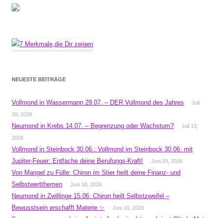
NEUESTE BEITRÄGE
Vollmond in Wassermann 29.07. – DER Vollmond des Jahres
Juli
29, 2026
Neumond in Krebs 14.07. – Begrenzung oder Wachstum?
Juli 13,
2026
Vollmond in Steinbock 30.06.: Vollmond im Steinbock 30.06. mit
Jupiter-Feuer: Entfache deine Berufungs-Kraft!
Juni 29, 2026
Von Mangel zu Fülle: Chiron im Stier heilt deine Finanz- und
Selbstwertthemen
Juni 18, 2026
Neumond in Zwillinge 15.06: Chiron heilt Selbstzweifel –
Bewusstsein erschafft Materie ✨
Juni 10, 2026