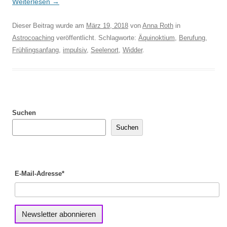
Weiterlesen
→
Dieser Beitrag wurde am
März 19, 2018
von
Anna Roth
in
Astrocoaching
veröffentlicht. Schlagworte:
Äquinoktium
,
Berufung
,
Frühlingsanfang
,
impulsiv
,
Seelenort
,
Widder
.
Suchen
Suchen
E-Mail-Adresse*