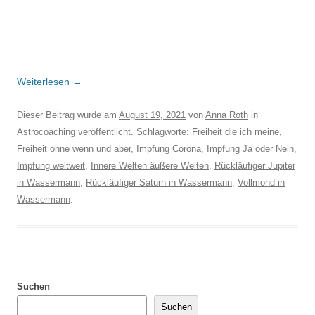
Weiterlesen
→
Dieser Beitrag wurde am
August 19, 2021
von
Anna Roth
in
Astrocoaching
veröffentlicht. Schlagworte:
Freiheit die ich meine
,
Freiheit ohne wenn und aber
,
Impfung Corona
,
Impfung Ja oder Nein
,
Impfung weltweit
,
Innere Welten äußere Welten
,
Rückläufiger Jupiter
in Wassermann
,
Rückläufiger Saturn in Wassermann
,
Vollmond in
Wassermann
.
Suchen
Suchen