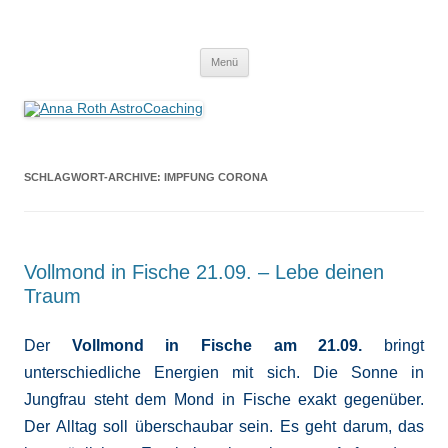
Anna Roth AstroCoaching
Seelenort-Finderin – AstroCoach
Zum
Menü
Inhalt
springen
SCHLAGWORT-ARCHIVE:
IMPFUNG CORONA
Vollmond in Fische 21.09. – Lebe deinen
Traum
Der
Vollmond in Fische am 21.09.
bringt
unterschiedliche Energien mit sich. Die Sonne in
Jungfrau steht dem Mond in Fische exakt gegenüber.
Der Alltag soll überschaubar sein. Es geht darum, das