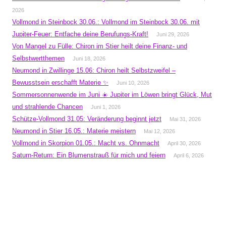
2026
Vollmond in Steinbock 30.06.: Vollmond im Steinbock 30.06. mit
Jupiter-Feuer: Entfache deine Berufungs-Kraft!
Juni 29, 2026
Von Mangel zu Fülle: Chiron im Stier heilt deine Finanz- und
Selbstwertthemen
Juni 18, 2026
Neumond in Zwillinge 15.06: Chiron heilt Selbstzweifel –
Bewusstsein erschafft Materie ✨
Juni 10, 2026
Sommersonnenwende im Juni ☀️ Jupiter im Löwen bringt Glück, Mut
und strahlende Chancen
Juni 1, 2026
Schütze-Vollmond 31.05: Veränderung beginnt jetzt
Mai 31, 2026
Neumond in Stier 16.05.: Materie meistern
Mai 12, 2026
Vollmond in Skorpion 01.05.: Macht vs. Ohnmacht
April 30, 2026
Saturn-Return: Ein Blumenstrauß für mich und feiern
April 6, 2026