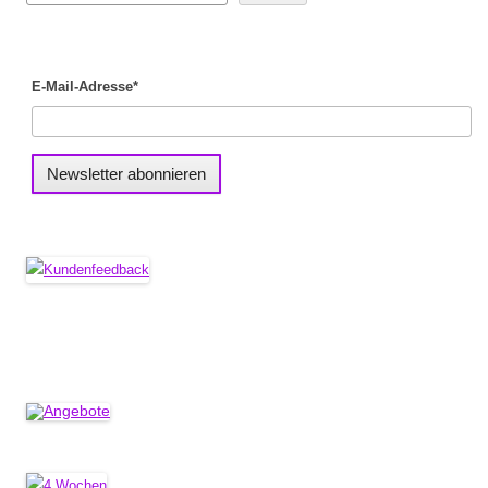
E-Mail-Adresse*