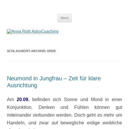
Anna Roth AstroCoaching
Seelenort-Finderin – AstroCoach
Zum
Menü
Inhalt
springen
SCHLAGWORT-ARCHIVE:
ERDE
Neumond in Jungfrau – Zeit für klare
Ausrichtung
Am
20.09.
befinden sich Sonne und Mond in einer
Konjunktion. Denken und Fühlen können gut
miteinander verbunden werden. Doch geht es mehr um
Handeln, und zwar auf bewegliche erdige weibliche