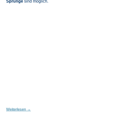
Sprünge
sind möglich.
Weiterlesen
→