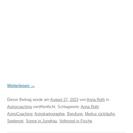
Weiterlesen
→
Dieser Beitrag wurde am
August 27, 2023
von
Anna Roth
in
Astrocoaching
veröffentlicht. Schlagworte:
Anna Roth
AstroCoaching
,
Astrokartographie
,
Berufung
,
Merkur rückläufig
,
Seelenort
,
Sonne in Jungfrau
,
Vollmond in Fische
.