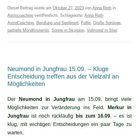
Dieser Beitrag wurde am
Oktober 27, 2023
von
Anna Roth
in
Astrocoaching
veröffentlicht. Schlagworte:
Anna Roth
AstroCoaching
,
Berufung und Seelenort
,
Füllle
,
Große Sprünge
,
partielle Mondfinsternis
,
Sonne in Skorpion
,
Vollmond in Stier
.
Neumond in Jungfrau 15.09. – Kluge
Entscheidung treffen aus der Vielzahl an
Möglichkeiten
Der
Neumond in Jungfrau
am 15.09. bringt viele
Möglichkeiten zur Veränderung ins Feld.
Merkur in
Jungfrau
ist noch rückläufig
bis zum 16.09
. – es ist
klug, mit wichtigen Entscheidungen ein paar Tage zu
warten.