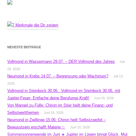
NEUESTE BEITRÄGE
Vollmond in Wassermann 29.07. – DER Vollmond des Jahres
Juli
29, 2026
Neumond in Krebs 14.07. – Begrenzung oder Wachstum?
Juli 13,
2026
Vollmond in Steinbock 30.06.: Vollmond im Steinbock 30.06. mit
Jupiter-Feuer: Entfache deine Berufungs-Kraft!
Juni 29, 2026
Von Mangel zu Fülle: Chiron im Stier heilt deine Finanz- und
Selbstwertthemen
Juni 18, 2026
Neumond in Zwillinge 15.06: Chiron heilt Selbstzweifel –
Bewusstsein erschafft Materie ✨
Juni 10, 2026
Sommersonnenwende im Juni ☀️ Jupiter im Löwen bringt Glück, Mut