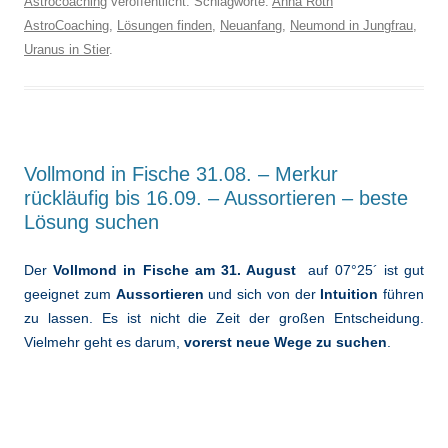
Astrocoaching
veröffentlicht. Schlagworte:
Anna Roth
AstroCoaching
,
Lösungen finden
,
Neuanfang
,
Neumond in Jungfrau
,
Uranus in Stier
.
Vollmond in Fische 31.08. – Merkur
rückläufig bis 16.09. – Aussortieren – beste
Lösung suchen
Der
Vollmond in Fische am 31. August
auf 07°25´ ist gut
geeignet zum
Aussortieren
und sich von der
Intuition
führen
zu lassen. Es ist nicht die Zeit der großen Entscheidung.
Vielmehr geht es darum,
vorerst
neue Wege zu suchen
.